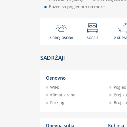
Bazen sa pogledom na more
6 BROJ OSOBA
SOBE 3
2 KUPA
SADRŽAJI
Osnovno
WiFi:
Pogled
Klimatizirano:
Broj k
Parking:
Broj sp
Dnevna soba
Kuhinja