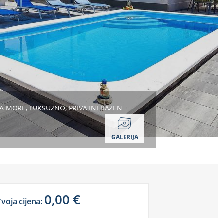
 MORE, LUKSUZNO, PRIVATNI BAZEN
GALERIJA
0,00 €
Tvoja cijena: