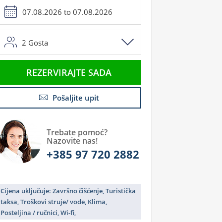
2
Gosta
REZERVIRAJTE SADA
Pošaljite upit
Trebate pomoć?
Nazovite nas!
+385 97 720 2882
Cijena uključuje: Završno čišćenje, Turistička
taksa, Troškovi struje/ vode, Klima,
Posteljina / ručnici, Wi-fi,