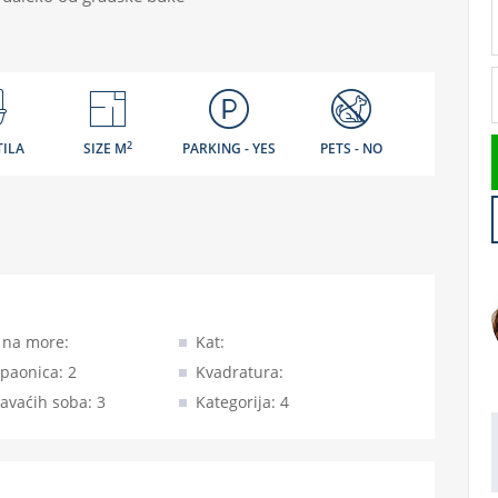
2
TILA
SIZE M
PARKING - YES
PETS - NO
 na more:
Kat:
upaonica: 2
Kvadratura:
avaćih soba: 3
Kategorija: 4