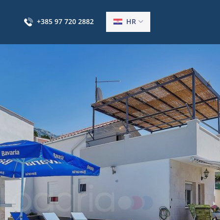
+385 97 720 2882
HR